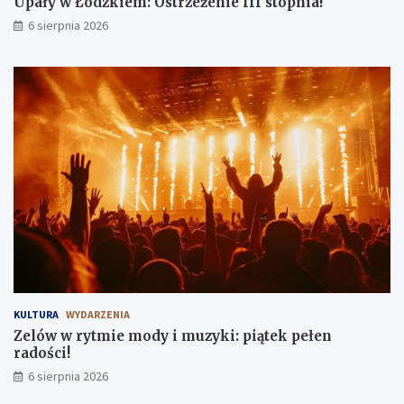
Upały w Łódzkiem: Ostrzeżenie III stopnia!
6 sierpnia 2026
KULTURA
WYDARZENIA
Zelów w rytmie mody i muzyki: piątek pełen
radości!
6 sierpnia 2026