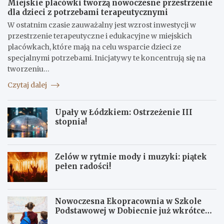
Miejskie placówki tworzą nowoczesne przestrzenie
dla dzieci z potrzebami terapeutycznymi
W ostatnim czasie zauważalny jest wzrost inwestycji w
przestrzenie terapeutyczne i edukacyjne w miejskich
placówkach, które mają na celu wsparcie dzieci ze
specjalnymi potrzebami. Inicjatywy te koncentrują się na
tworzeniu…
Czytaj dalej
Upały w Łódzkiem: Ostrzeżenie III
stopnia!
Zelów w rytmie mody i muzyki: piątek
pełen radości!
Nowoczesna Ekopracownia w Szkole
Podstawowej w Dobiecnie już wkrótce
otwarta!