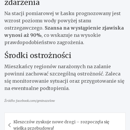
zdarzenia
Na stacji pomiarowej w Łasku prognozowany jest
wzrost poziomu wody powyżej stanu
ostrzegawczego.
Szansa na wystąpienie zjawiska
wynosi aż 90%
, co wskazuje na wysokie
prawdopodobieństwo zagrożenia.
Środki ostrożności
Mieszkańcy regionów narażonych na zalanie
powinni zachować szczególną ostrożność. Zaleca
się monitorowanie sytuacji oraz przygotowanie się
na ewentualne podtopienia.
Źródło: facebook.com/gminazelow
Nawigacja
Kleszczów zyskuje nowe drogi – rozpoczęła się
wpisu
wielka przebudowa!