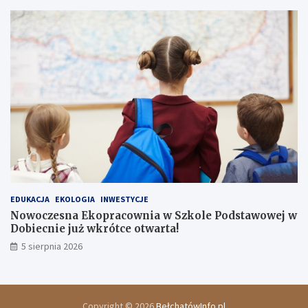
EDUKACJA
EKOLOGIA
INWESTYCJE
Nowoczesna Ekopracownia w Szkole Podstawowej w
Dobiecnie już wkrótce otwarta!
5 sierpnia 2026
Copyright © 2026
BełchatówInfo.pl