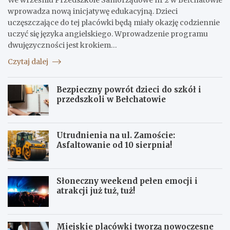
wprowadza nową inicjatywę edukacyjną. Dzieci
uczęszczające do tej placówki będą miały okazję codziennie
uczyć się języka angielskiego. Wprowadzenie programu
dwujęzyczności jest krokiem…
Czytaj dalej
Bezpieczny powrót dzieci do szkół i
przedszkoli w Bełchatowie
Utrudnienia na ul. Zamoście:
Asfaltowanie od 10 sierpnia!
Słoneczny weekend pełen emocji i
atrakcji już tuż, tuż!
Miejskie placówki tworzą nowoczesne