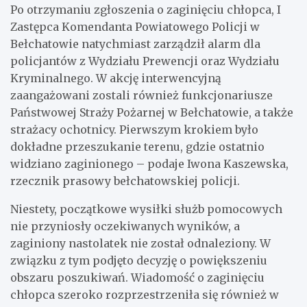
Po otrzymaniu zgłoszenia o zaginięciu chłopca, I
Zastępca Komendanta Powiatowego Policji w
Bełchatowie natychmiast zarządził alarm dla
policjantów z Wydziału Prewencji oraz Wydziału
Kryminalnego. W akcję interwencyjną
zaangażowani zostali również funkcjonariusze
Państwowej Straży Pożarnej w Bełchatowie, a także
strażacy ochotnicy. Pierwszym krokiem było
dokładne przeszukanie terenu, gdzie ostatnio
widziano zaginionego – podaje Iwona Kaszewska,
rzecznik prasowy bełchatowskiej policji.
Niestety, początkowe wysiłki służb pomocowych
nie przyniosły oczekiwanych wyników, a
zaginiony nastolatek nie został odnaleziony. W
związku z tym podjęto decyzję o powiększeniu
obszaru poszukiwań. Wiadomość o zaginięciu
chłopca szeroko rozprzestrzeniła się również w