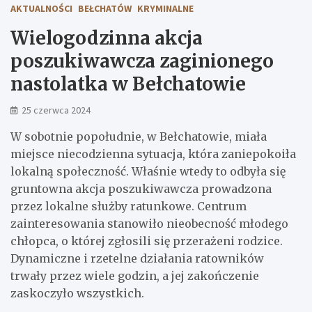
AKTUALNOŚCI
BEŁCHATÓW
KRYMINALNE
Wielogodzinna akcja
poszukiwawcza zaginionego
nastolatka w Bełchatowie
25 czerwca 2024
W sobotnie popołudnie, w Bełchatowie, miała
miejsce niecodzienna sytuacja, która zaniepokoiła
lokalną społeczność. Właśnie wtedy to odbyła się
gruntowna akcja poszukiwawcza prowadzona
przez lokalne służby ratunkowe. Centrum
zainteresowania stanowiło nieobecność młodego
chłopca, o której zgłosili się przerażeni rodzice.
Dynamiczne i rzetelne działania ratowników
trwały przez wiele godzin, a jej zakończenie
zaskoczyło wszystkich.