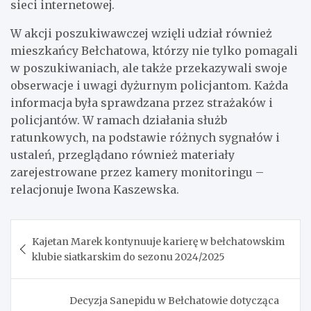
sieci internetowej.
W akcji poszukiwawczej wzięli udział również
mieszkańcy Bełchatowa, którzy nie tylko pomagali
w poszukiwaniach, ale także przekazywali swoje
obserwacje i uwagi dyżurnym policjantom. Każda
informacja była sprawdzana przez strażaków i
policjantów. W ramach działania służb
ratunkowych, na podstawie różnych sygnałów i
ustaleń, przeglądano również materiały
zarejestrowane przez kamery monitoringu –
relacjonuje Iwona Kaszewska.
Nawigacja
Kajetan Marek kontynuuje karierę w bełchatowskim
wpisu
klubie siatkarskim do sezonu 2024/2025
Decyzja Sanepidu w Bełchatowie dotycząca