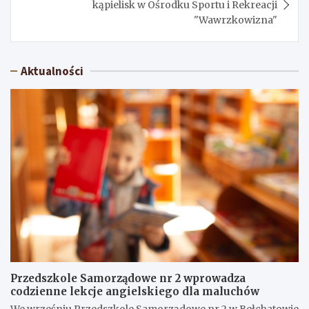
kąpielisk w Ośrodku Sportu i Rekreacji
"Wawrzkowizna"
Aktualności
Przedszkole Samorządowe nr 2 wprowadza
codzienne lekcje angielskiego dla maluchów
We wrześniu Przedszkole Samorządowe nr 2 w Bełchatowie