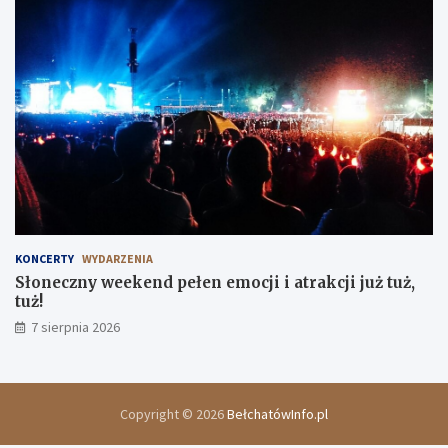
KONCERTY
WYDARZENIA
Słoneczny weekend pełen emocji i atrakcji już tuż,
tuż!
7 sierpnia 2026
Copyright © 2026
BełchatówInfo.pl