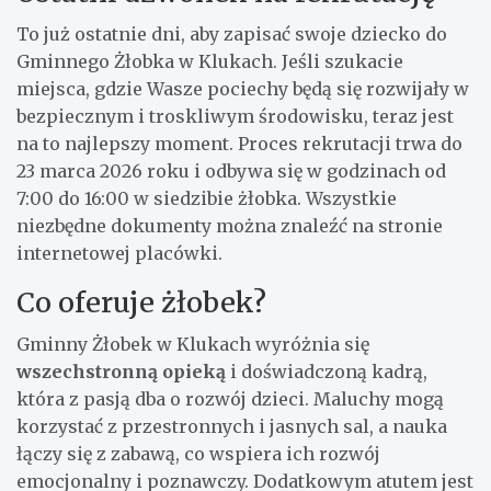
To już ostatnie dni, aby zapisać swoje dziecko do
Gminnego Żłobka w Klukach. Jeśli szukacie
miejsca, gdzie Wasze pociechy będą się rozwijały w
bezpiecznym i troskliwym środowisku, teraz jest
na to najlepszy moment. Proces rekrutacji trwa do
23 marca 2026 roku i odbywa się w godzinach od
7:00 do 16:00 w siedzibie żłobka. Wszystkie
niezbędne dokumenty można znaleźć na stronie
internetowej placówki.
Co oferuje żłobek?
Gminny Żłobek w Klukach wyróżnia się
wszechstronną opieką
i doświadczoną kadrą,
która z pasją dba o rozwój dzieci. Maluchy mogą
korzystać z przestronnych i jasnych sal, a nauka
łączy się z zabawą, co wspiera ich rozwój
emocjonalny i poznawczy. Dodatkowym atutem jest