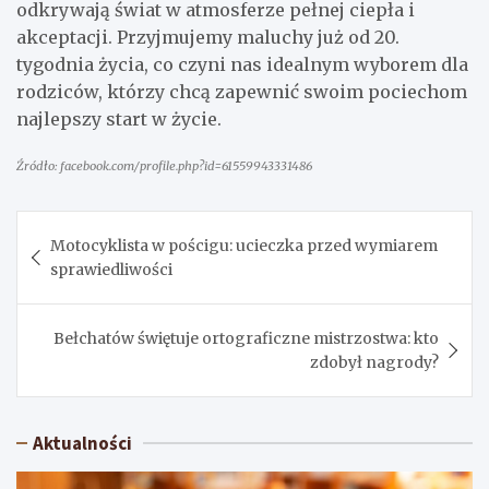
odkrywają świat w atmosferze pełnej ciepła i
akceptacji. Przyjmujemy maluchy już od 20.
tygodnia życia, co czyni nas idealnym wyborem dla
rodziców, którzy chcą zapewnić swoim pociechom
najlepszy start w życie.
Źródło: facebook.com/profile.php?id=61559943331486
Nawigacja
Motocyklista w pościgu: ucieczka przed wymiarem
wpisu
sprawiedliwości
Bełchatów świętuje ortograficzne mistrzostwa: kto
zdobył nagrody?
Aktualności