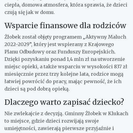
ciepła, domowa atmosfera, która sprawia, że dzieci
czują się jak w domu.
Wsparcie finansowe dla rodziców
Żłobek został objęty programem „Aktywny Maluch
2022–2029”, który jest wspierany z Krajowego
Planu Odbudowy oraz Funduszy Europejskich.
Dzięki pozyskaniu ponad 1,4 mln zł na utworzenie
miejsc opieki, a także wsparciu w wysokości 837 zł
miesięcznie przez trzy kolejne lata, rodzice mogą
łatwiej powrócić do pracy, mając pewność, że ich
dzieci są pod dobrą opieką.
Dlaczego warto zapisać dziecko?
Nie zwlekajcie z decyzją. Gminny Żłobek w Klukach
to miejsce, gdzie dzieci rozwijają swoje
umiejętności, zawierają pierwsze przyjaźnie i