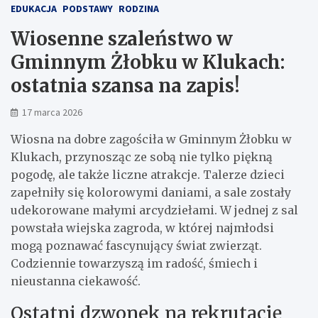
EDUKACJA
PODSTAWY
RODZINA
Wiosenne szaleństwo w
Gminnym Żłobku w Klukach:
ostatnia szansa na zapis!
17 marca 2026
Wiosna na dobre zagościła w Gminnym Żłobku w
Klukach, przynosząc ze sobą nie tylko piękną
pogodę, ale także liczne atrakcje. Talerze dzieci
zapełniły się kolorowymi daniami, a sale zostały
udekorowane małymi arcydziełami. W jednej z sal
powstała wiejska zagroda, w której najmłodsi
mogą poznawać fascynujący świat zwierząt.
Codziennie towarzyszą im radość, śmiech i
nieustanna ciekawość.
Ostatni dzwonek na rekrutację