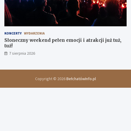
KONCERTY
WYDARZENIA
Słoneczny weekend pełen emocji i atrakcji już tuż,
tuż!
7 sierpnia 2026
Copyright © 2026
BełchatówInfo.pl