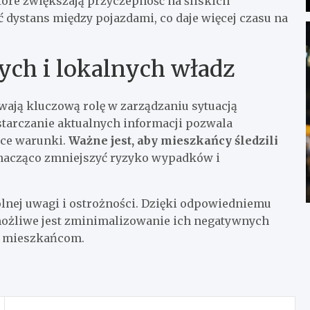
re zwiększają przyczepność na śliskich
 dystans między pojazdami, co daje więcej czasu na
ych i lokalnych władz
wają kluczową rolę w zarządzaniu sytuacją
starczanie aktualnych informacji pozwala
ące warunki.
Ważne jest, aby mieszkańcy śledzili
znacząco zmniejszyć ryzyko wypadków i
nej uwagi i ostrożności. Dzięki odpowiedniemu
 możliwe jest zminimalizowanie ich negatywnych
m mieszkańcom.