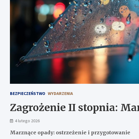
BEZPIECZEŃSTWO
WYDARZENIA
Zagrożenie II stopnia: M
4 lutego 2026
Marznące opady: ostrzeżenie i przygotowanie