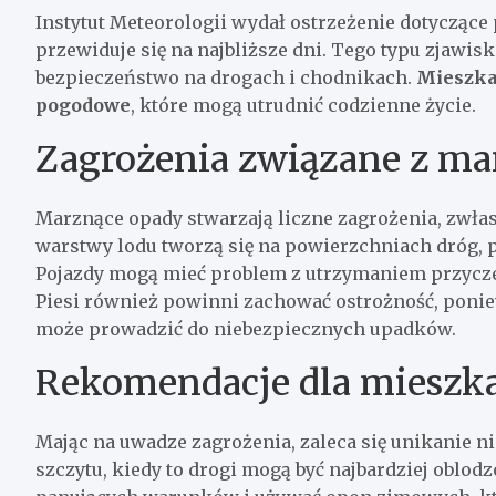
Instytut Meteorologii wydał ostrzeżenie dotyczą
przewiduje się na najbliższe dni. Tego typu zjawi
bezpieczeństwo na drogach i chodnikach.
Mieszka
pogodowe
, które mogą utrudnić codzienne życie.
Zagrożenia związane z m
Marznące opady stwarzają liczne zagrożenia, zwłas
warstwy lodu tworzą się na powierzchniach dróg, p
Pojazdy mogą mieć problem z utrzymaniem przyczep
Piesi również powinni zachować ostrożność, pon
może prowadzić do niebezpiecznych upadków.
Rekomendacje dla miesz
Mając na uwadze zagrożenia, zaleca się unikanie 
szczytu, kiedy to drogi mogą być najbardziej oblo