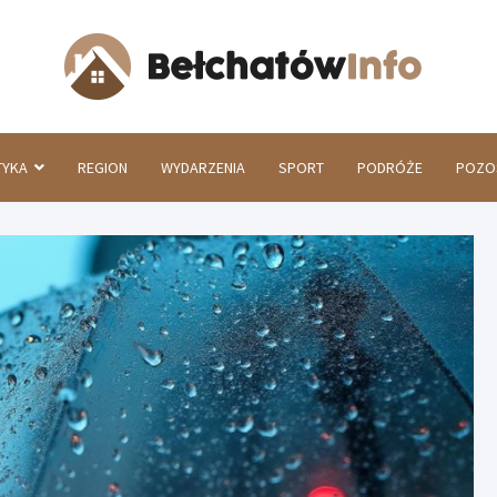
Beł
TYKA
REGION
WYDARZENIA
SPORT
PODRÓŻE
POZO