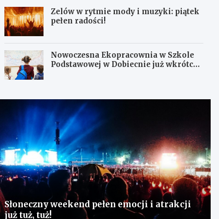
Zelów w rytmie mody i muzyki: piątek
pełen radości!
Nowoczesna Ekopracownia w Szkole
Podstawowej w Dobiecnie już wkrótce
otwarta!
Słoneczny weekend pełen emocji i atrakcji
już tuż, tuż!