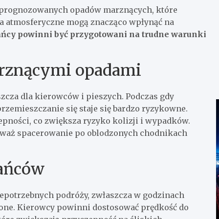
ce prognozowanych opadów marznących, które
ska atmosferyczne mogą znacząco wpłynąć na
ńcy powinni być przygotowani na trudne warunki
arznącymi opadami
zcza dla kierowców i pieszych. Podczas gdy
rzemieszczanie się staje się bardzo ryzykowne.
ności, co zwiększa ryzyko kolizji i wypadków.
ieważ spacerowanie po oblodzonych chodnikach
kańców
niepotrzebnych podróży, zwłaszcza w godzinach
dzone. Kierowcy powinni dostosować prędkość do