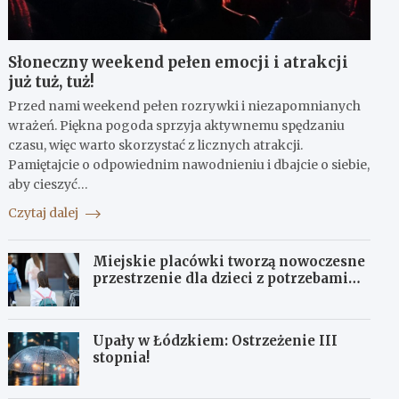
Słoneczny weekend pełen emocji i atrakcji
już tuż, tuż!
Przed nami weekend pełen rozrywki i niezapomnianych
wrażeń. Piękna pogoda sprzyja aktywnemu spędzaniu
czasu, więc warto skorzystać z licznych atrakcji.
Pamiętajcie o odpowiednim nawodnieniu i dbajcie o siebie,
aby cieszyć…
Czytaj dalej
Miejskie placówki tworzą nowoczesne
przestrzenie dla dzieci z potrzebami
terapeutycznymi
Upały w Łódzkiem: Ostrzeżenie III
stopnia!