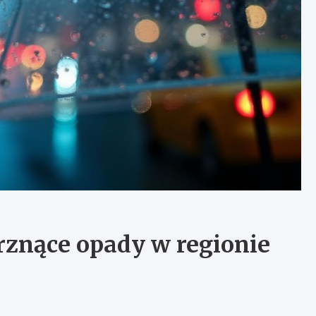
arznące opady w regionie