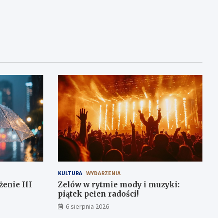
KULTURA
WYDARZENIA
enie III
Zelów w rytmie mody i muzyki:
piątek pełen radości!
6 sierpnia 2026