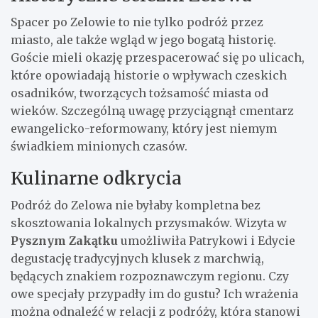
Spacer po Zelowie to nie tylko podróż przez
miasto, ale także wgląd w jego bogatą historię.
Goście mieli okazję przespacerować się po ulicach,
które opowiadają historie o wpływach czeskich
osadników, tworzących tożsamość miasta od
wieków. Szczególną uwagę przyciągnął cmentarz
ewangelicko-reformowany, który jest niemym
świadkiem minionych czasów.
Kulinarne odkrycia
Podróż do Zelowa nie byłaby kompletna bez
skosztowania lokalnych przysmaków. Wizyta w
Pysznym Zakątku
umożliwiła Patrykowi i Edycie
degustację tradycyjnych klusek z marchwią,
będących znakiem rozpoznawczym regionu. Czy
owe specjały przypadły im do gustu? Ich wrażenia
można odnaleźć w relacji z podróży, która stanowi