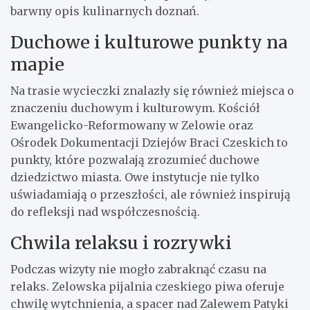
barwny opis kulinarnych doznań.
Duchowe i kulturowe punkty na
mapie
Na trasie wycieczki znalazły się również miejsca o
znaczeniu duchowym i kulturowym. Kościół
Ewangelicko-Reformowany w Zelowie oraz
Ośrodek Dokumentacji Dziejów Braci Czeskich to
punkty, które pozwalają zrozumieć duchowe
dziedzictwo miasta. Owe instytucje nie tylko
uświadamiają o przeszłości, ale również inspirują
do refleksji nad współczesnością.
Chwila relaksu i rozrywki
Podczas wizyty nie mogło zabraknąć czasu na
relaks. Zelowska pijalnia czeskiego piwa oferuje
chwilę wytchnienia, a spacer nad Zalewem Patyki