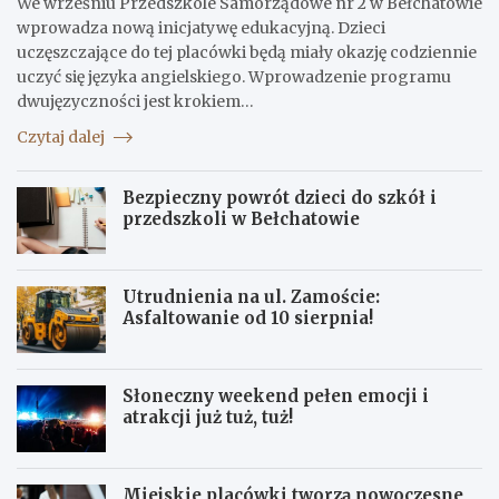
We wrześniu Przedszkole Samorządowe nr 2 w Bełchatowie
wprowadza nową inicjatywę edukacyjną. Dzieci
uczęszczające do tej placówki będą miały okazję codziennie
uczyć się języka angielskiego. Wprowadzenie programu
dwujęzyczności jest krokiem…
Czytaj dalej
Bezpieczny powrót dzieci do szkół i
przedszkoli w Bełchatowie
Utrudnienia na ul. Zamoście:
Asfaltowanie od 10 sierpnia!
Słoneczny weekend pełen emocji i
atrakcji już tuż, tuż!
Miejskie placówki tworzą nowoczesne