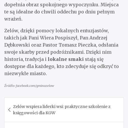
dopełnia obraz spokojnego wypoczynku. Miejsca
te są idealne do chwili oddechu po dniu pełnym
wrażeń.
Zelów, dzięki pomocy lokalnych entuzjastów,
takich jak Pani Wiera Pospiszył, Pan Andrzej
Dębkowski oraz Pastor Tomasz Pieczka, odsłania
swoje skarby przed podróżnikami. Dzięki nim
historia, tradycja i
lokalne smaki
stają się
dostępne dla każdego, kto zdecyduje się odkryć to
niezwykłe miasto.
Źródło: facebook.com/gminazelow
Nawigacja
Zelów wspiera liderki wsi: praktyczne szkolenie z
wpisu
księgowości dla KGW