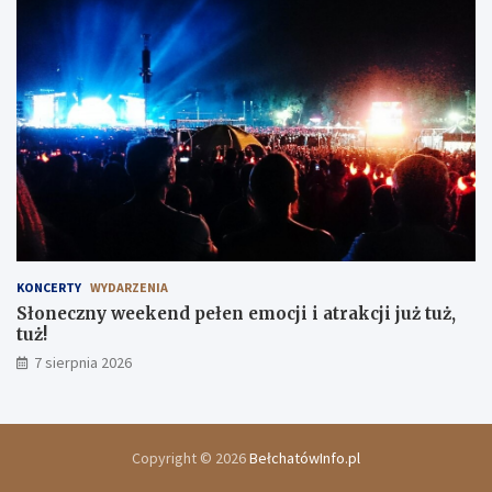
KONCERTY
WYDARZENIA
Słoneczny weekend pełen emocji i atrakcji już tuż,
tuż!
7 sierpnia 2026
Copyright © 2026
BełchatówInfo.pl