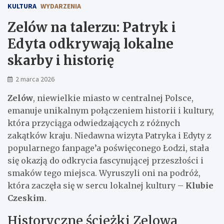
KULTURA
WYDARZENIA
Zelów na talerzu: Patryk i
Edyta odkrywają lokalne
skarby i historię
2 marca 2026
Zelów
, niewielkie miasto w centralnej Polsce,
emanuje unikalnym połączeniem historii i kultury,
która przyciąga odwiedzających z różnych
zakątków kraju. Niedawna wizyta Patryka i Edyty z
popularnego fanpage’a poświęconego Łodzi, stała
się okazją do odkrycia fascynującej przeszłości i
smaków tego miejsca. Wyruszyli oni na podróż,
która zaczęła się w sercu lokalnej kultury –
Klubie
Czeskim
.
Historyczne ścieżki Zelowa