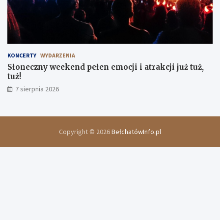
KONCERTY
WYDARZENIA
Słoneczny weekend pełen emocji i atrakcji już tuż,
tuż!
7 sierpnia 2026
Copyright © 2026
BełchatówInfo.pl