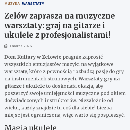
MUZYKA
WARSZTATY
Zelów zaprasza na muzyczne
warsztaty: graj na gitarze i
ukulele z profesjonalistami!
3 marca 2026
Dom Kultury w Zelowie
pragnie zaprosić
wszystkich entuzjastów muzyki na wyjątkowe
warsztaty, które z pewnością rozbudzą pasję do gry
na instrumentach strunowych.
Warsztaty gry na
gitarze i ukulele
to doskonała okazja, aby
poszerzyć swoje umiejętności muzyczne pod okiem
doświadczonych instruktorów. Niezależnie od
wieku, każdy znajdzie tu coś dla siebie! Liczba
miejsc jest ograniczona, więc warto się pospieszyć.
Magia ukulele