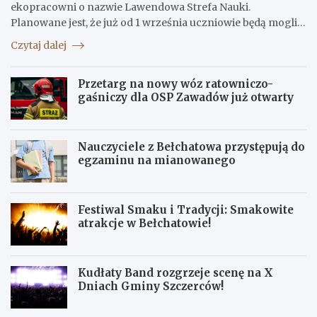
ekopracowni o nazwie Lawendowa Strefa Nauki.
Planowane jest, że już od 1 września uczniowie będą mogli…
Czytaj dalej
Przetarg na nowy wóz ratowniczo-
gaśniczy dla OSP Zawadów już otwarty
Nauczyciele z Bełchatowa przystępują do
egzaminu na mianowanego
Festiwal Smaku i Tradycji: Smakowite
atrakcje w Bełchatowie!
Kudłaty Band rozgrzeje scenę na X
Dniach Gminy Szczerców!
P
F