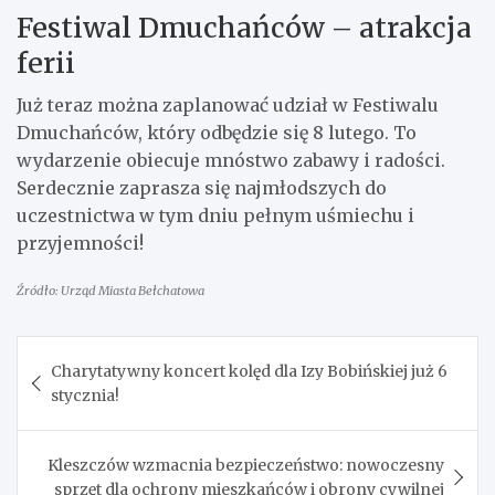
Festiwal Dmuchańców – atrakcja
ferii
Już teraz można zaplanować udział w Festiwalu
Dmuchańców, który odbędzie się 8 lutego. To
wydarzenie obiecuje mnóstwo zabawy i radości.
Serdecznie zaprasza się najmłodszych do
uczestnictwa w tym dniu pełnym uśmiechu i
przyjemności!
Źródło: Urząd Miasta Bełchatowa
Nawigacja
Charytatywny koncert kolęd dla Izy Bobińskiej już 6
wpisu
stycznia!
Kleszczów wzmacnia bezpieczeństwo: nowoczesny
sprzęt dla ochrony mieszkańców i obrony cywilnej