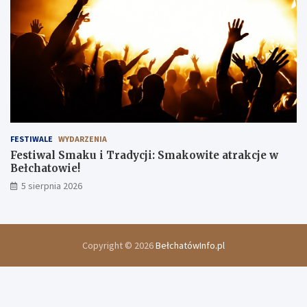
FESTIWALE
WYDARZENIA
Festiwal Smaku i Tradycji: Smakowite atrakcje w
Bełchatowie!
5 sierpnia 2026
Copyright © 2026
BełchatówInfo.pl