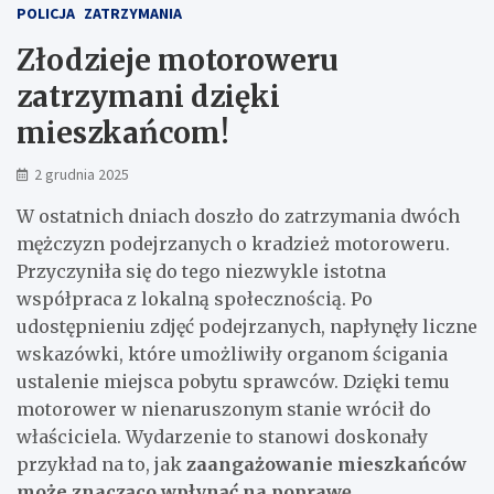
POLICJA
ZATRZYMANIA
Złodzieje motoroweru
zatrzymani dzięki
mieszkańcom!
2 grudnia 2025
W ostatnich dniach doszło do zatrzymania dwóch
mężczyzn podejrzanych o kradzież motoroweru.
Przyczyniła się do tego niezwykle istotna
współpraca z lokalną społecznością. Po
udostępnieniu zdjęć podejrzanych, napłynęły liczne
wskazówki, które umożliwiły organom ścigania
ustalenie miejsca pobytu sprawców. Dzięki temu
motorower w nienaruszonym stanie wrócił do
właściciela. Wydarzenie to stanowi doskonały
przykład na to, jak
zaangażowanie mieszkańców
może znacząco wpłynąć na poprawę