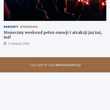
KONCERTY
WYDARZENIA
Słoneczny weekend pełen emocji i atrakcji już tuż,
tuż!
7 sierpnia 2026
Copyright © 2026
BełchatówInfo.pl