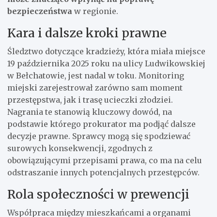
bezpieczeństwa
w regionie.
Kara i dalsze kroki prawne
Śledztwo dotyczące kradzieży, która miała miejsce
19 października 2025 roku na ulicy Ludwikowskiej
w Bełchatowie, jest nadal w toku. Monitoring
miejski zarejestrował zarówno sam moment
przestępstwa, jak i trasę ucieczki złodziei.
Nagrania te stanowią kluczowy dowód, na
podstawie którego prokurator ma podjąć dalsze
decyzje prawne. Sprawcy mogą się spodziewać
surowych konsekwencji, zgodnych z
obowiązującymi przepisami prawa, co ma na celu
odstraszanie innych potencjalnych przestępców.
Rola społeczności w prewencji
Współpraca między mieszkańcami a organami