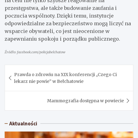
na celu nie tylko szybsze reagowanie na
przestępstwa, ale także budowanie zaufania i
poczucia wspólnoty. Dzięki temu, instytucje
odpowiedzialne za bezpieczeństwo mogą liczyć na
wsparcie obywateli, co jest nieocenione w
zapewnianiu spokoju i porządku publicznego.
Źródło: facebook.com/policjabelchatow
Nawigacja
Prawda o zdrowiu na XIX konferencji „Czego Ci
wpisu
lekarz nie powie” w Bełchatowie
Mammografia dostępna w powiecie
Aktualności