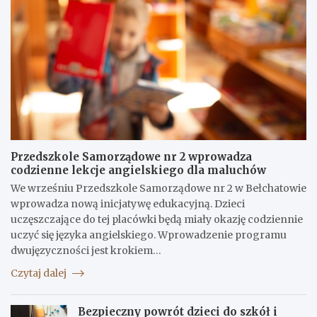
Przedszkole Samorządowe nr 2 wprowadza
codzienne lekcje angielskiego dla maluchów
We wrześniu Przedszkole Samorządowe nr 2 w Bełchatowie
wprowadza nową inicjatywę edukacyjną. Dzieci
uczęszczające do tej placówki będą miały okazję codziennie
uczyć się języka angielskiego. Wprowadzenie programu
dwujęzyczności jest krokiem…
Czytaj dalej
Bezpieczny powrót dzieci do szkół i