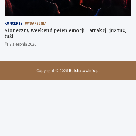
KONCERTY
WYDARZENIA
Słoneczny weekend pełen emocji i atrakcji już tuż,
tuż!
7 sierpnia 2026
Copyright © 2026
BełchatówInfo.pl