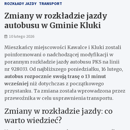
ROZKŁADY JAZDY
TRANSPORT
Zmiany w rozkładzie jazdy
autobusu w Gminie Kluki
10 lutego 2026
Mieszkańcy miejscowości Kawalce i Kluki zostali
poinformowani o nadchodzącej modyfikacji w
porannym rozkładzie jazdy autobusu PKS na linii
nr 928033. Od najbliższego poniedziałku, 16 lutego,
autobus rozpocznie swoją trasę o 13 minut
wcześniej
niż dotychczas z początkowego
przystanku. Ta zmiana została wprowadzona przez
przewoźnika w celu usprawnienia transportu.
Zmiany w rozkładzie jazdy: co
warto wiedzieć?