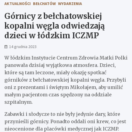
AKTUALNOŚCI
BEŁCHATÓW
WYDARZENIA
Górnicy z bełchatowskiej
kopalni węgla odwiedzają
dzieci w łódzkim ICZMP
14 grudnia 2023
W łódzkim Instytucie Centrum Zdrowia Matki Polki
panowała dzisiaj wyjątkowa atmosfera. Dzieci,
które są tam leczone, miały okazję spotkać
górników z bełchatowskiej kopalni węgla. Przybyli
oni z prezentami i świętym Mikołajem, aby umilić
małym pacjentom czas spędzony na oddziale
szpitalnym.
Zabawki i słodycze to nie były jedynie dary, które
przynieśli górnicy. Ponadto oddali oni krew, co jest
nieocenione dla placówki medycznej jak ICZMP.