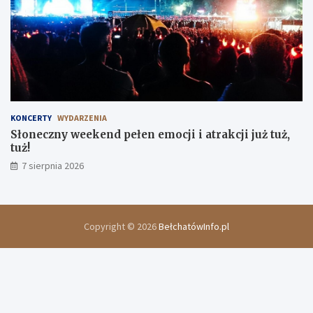
KONCERTY
WYDARZENIA
Słoneczny weekend pełen emocji i atrakcji już tuż,
tuż!
7 sierpnia 2026
Copyright © 2026
BełchatówInfo.pl