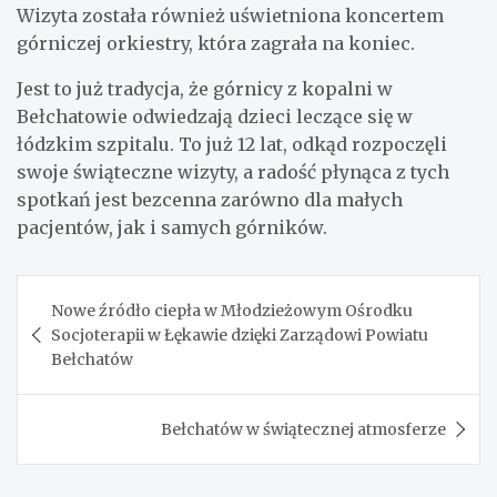
Wizyta została również uświetniona koncertem
górniczej orkiestry, która zagrała na koniec.
Jest to już tradycja, że górnicy z kopalni w
Bełchatowie odwiedzają dzieci leczące się w
łódzkim szpitalu. To już 12 lat, odkąd rozpoczęli
swoje świąteczne wizyty, a radość płynąca z tych
spotkań jest bezcenna zarówno dla małych
pacjentów, jak i samych górników.
Nawigacja
Nowe źródło ciepła w Młodzieżowym Ośrodku
wpisu
Socjoterapii w Łękawie dzięki Zarządowi Powiatu
Bełchatów
Bełchatów w świątecznej atmosferze