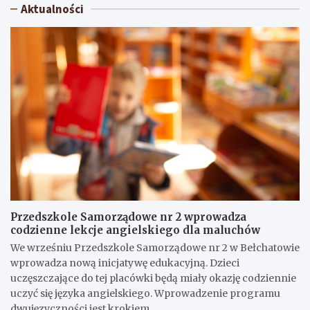
Aktualności
Przedszkole Samorządowe nr 2 wprowadza
codzienne lekcje angielskiego dla maluchów
We wrześniu Przedszkole Samorządowe nr 2 w Bełchatowie
wprowadza nową inicjatywę edukacyjną. Dzieci
uczęszczające do tej placówki będą miały okazję codziennie
uczyć się języka angielskiego. Wprowadzenie programu
dwujęzyczności jest krokiem…