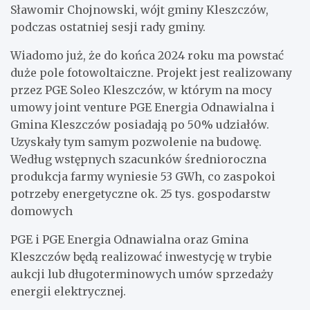
Sławomir Chojnowski, wójt gminy Kleszczów,
podczas ostatniej sesji rady gminy.
Wiadomo już, że do końca 2024 roku ma powstać
duże pole fotowoltaiczne. Projekt jest realizowany
przez PGE Soleo Kleszczów, w którym na mocy
umowy joint venture PGE Energia Odnawialna i
Gmina Kleszczów posiadają po 50% udziałów.
Uzyskały tym samym pozwolenie na budowę.
Według wstępnych szacunków średnioroczna
produkcja farmy wyniesie 53 GWh, co zaspokoi
potrzeby energetyczne ok. 25 tys. gospodarstw
domowych
PGE i PGE Energia Odnawialna oraz Gmina
Kleszczów będą realizować inwestycję w trybie
aukcji lub długoterminowych umów sprzedaży
energii elektrycznej.