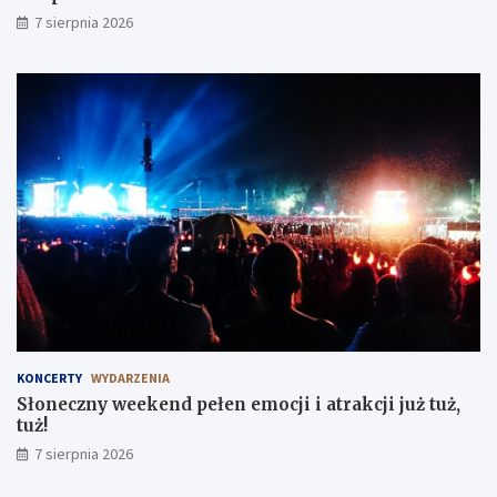
7 sierpnia 2026
KONCERTY
WYDARZENIA
Słoneczny weekend pełen emocji i atrakcji już tuż,
tuż!
7 sierpnia 2026