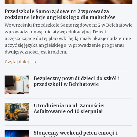
Przedszkole Samorządowe nr 2 wprowadza
codzienne lekcje angielskiego dla maluchów
We wrześniu Przedszkole Samorządowe nr 2 w Bełchatowie
wprowadza nową inicjatywę edukacyjną. Dzieci
uczęszczające do tej placówki będą miały okazję codziennie
uczyć się języka angielskiego. Wprowadzenie programu
dwujęzyczności jest krokiem…
Czytaj dalej
Bezpieczny powrót dzieci do szkół i
przedszkoli w Bełchatowie
Utrudnienia na ul. Zamoście:
Asfaltowanie od 10 sierpnia!
Słoneczny weekend pełen emocji i