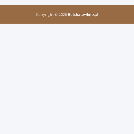
Copyright © 2026
BełchatówInfo.pl