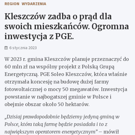
REGION
WYDARZENIA
Kleszczów zadba o prąd dla
swoich mieszkańców. Ogromna
inwestycja z PGE.
6 stycznia 2023
W 2023 r. gmina Kleszczów planuje przeznaczyć do
60 mln zł na wspólny projekt z Polską Grupą
Energetyczną. PGE Soleo Kleszczów, która właśnie
otrzymała koncesję na budowę dużej farmy
fotowoltaicznej o mocy 50 megawatów. Inwestycja
powstanie w najbogatszej gminie w Polsce i
obejmie obszar około 50 hektarów.
„Dzisiaj prawdopodobnie będziemy jedyną gminą w
Polsce, która taką farmę będzie posiadała i to z
największym operatorem energetycznym”
– mówił