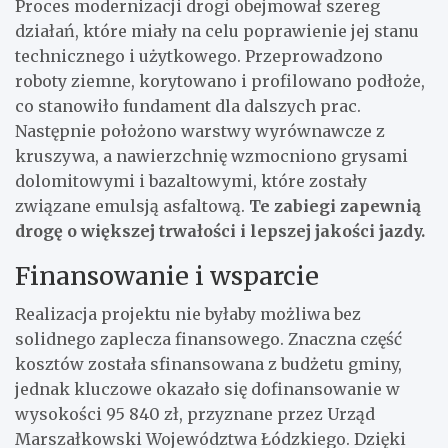
Proces modernizacji drogi obejmował szereg
działań, które miały na celu poprawienie jej stanu
technicznego i użytkowego. Przeprowadzono
roboty ziemne, korytowano i profilowano podłoże,
co stanowiło fundament dla dalszych prac.
Następnie położono warstwy wyrównawcze z
kruszywa, a nawierzchnię wzmocniono grysami
dolomitowymi i bazaltowymi, które zostały
związane emulsją asfaltową.
Te zabiegi zapewnią
drogę o większej trwałości i lepszej jakości jazdy.
Finansowanie i wsparcie
Realizacja projektu nie byłaby możliwa bez
solidnego zaplecza finansowego. Znaczna część
kosztów została sfinansowana z budżetu gminy,
jednak kluczowe okazało się dofinansowanie w
wysokości 95 840 zł, przyznane przez Urząd
Marszałkowski Województwa Łódzkiego. Dzięki