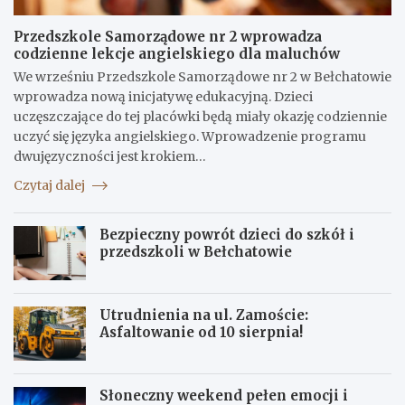
Przedszkole Samorządowe nr 2 wprowadza
codzienne lekcje angielskiego dla maluchów
We wrześniu Przedszkole Samorządowe nr 2 w Bełchatowie
wprowadza nową inicjatywę edukacyjną. Dzieci
uczęszczające do tej placówki będą miały okazję codziennie
uczyć się języka angielskiego. Wprowadzenie programu
dwujęzyczności jest krokiem…
Czytaj dalej
Bezpieczny powrót dzieci do szkół i
przedszkoli w Bełchatowie
Utrudnienia na ul. Zamoście:
Asfaltowanie od 10 sierpnia!
Słoneczny weekend pełen emocji i