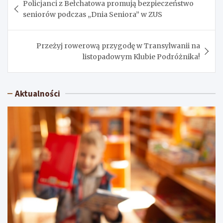
Policjanci z Bełchatowa promują bezpieczeństwo
wpisu
seniorów podczas „Dnia Seniora” w ZUS
Przeżyj rowerową przygodę w Transylwanii na
listopadowym Klubie Podróżnika!
Aktualności