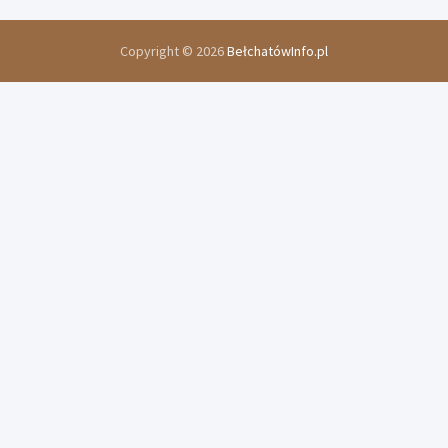
Copyright © 2026
BełchatówInfo.pl