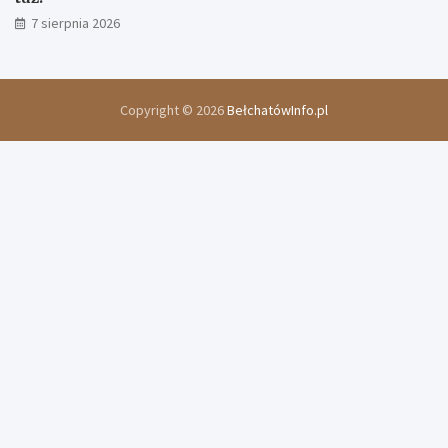
7 sierpnia 2026
Copyright © 2026
BełchatówInfo.pl