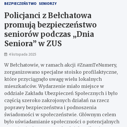
BEZPIECZEŃSTWO
SENIORZY
Policjanci z Bełchatowa
promują bezpieczeństwo
seniorów podczas „Dnia
Seniora” w ZUS
4 listopada 2025
W Bełchatowie, w ramach akcji #ZnamTeNumery,
zorganizowano specjalne stoisko profilaktyczne,
które przyciągnęło uwagę wielu lokalnych
mieszkańców. Wydarzenie miało miejsce w
oddziale Zakładu Ubezpieczeń Społecznych i było
częścią szeroko zakrojonych działań na rzecz
poprawy bezpieczeństwa i podnoszenia
świadomości w społeczeństwie. Głównym celem
było uświadamianie społeczności o potencjalnych