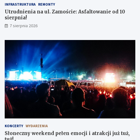
INFRASTRUKTURA
REMONTY
Utrudnienia na ul. Zamoście: Asfaltowanie od 10
sierpnia!
7 sierpnia 2026
KONCERTY
WYDARZENIA
Słoneczny weekend pełen emocji i atrakcji już tuż,
tuż!