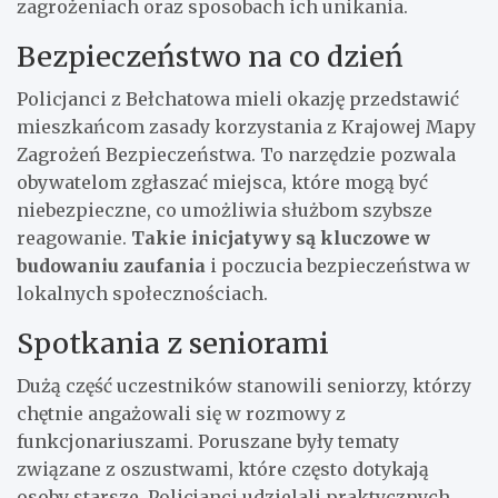
zagrożeniach oraz sposobach ich unikania.
Bezpieczeństwo na co dzień
Policjanci z Bełchatowa mieli okazję przedstawić
mieszkańcom zasady korzystania z Krajowej Mapy
Zagrożeń Bezpieczeństwa. To narzędzie pozwala
obywatelom zgłaszać miejsca, które mogą być
niebezpieczne, co umożliwia służbom szybsze
reagowanie.
Takie inicjatywy są kluczowe w
budowaniu zaufania
i poczucia bezpieczeństwa w
lokalnych społecznościach.
Spotkania z seniorami
Dużą część uczestników stanowili seniorzy, którzy
chętnie angażowali się w rozmowy z
funkcjonariuszami. Poruszane były tematy
związane z oszustwami, które często dotykają
osoby starsze. Policjanci udzielali praktycznych