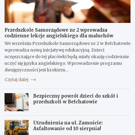
Przedszkole Samorządowe nr 2 wprowadza
codzienne lekcje angielskiego dla maluchów
We wrześniu Przedszkole Samorządowe nr 2 w Bełchatowie
wprowadza nową inicjatywę edukacyjną. Dzieci
uczęszczające do tej placówki będą miały okazję codziennie
uczyć się języka angielskiego. Wprowadzenie programu
dwujęzyczności jest krokiem…
Czytaj dalej
Bezpieczny powrót dzieci do szkół i
przedszkoli w Bełchatowie
Utrudnienia na ul. Zamoście:
Asfaltowanie od 10 sierpnia!