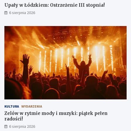
Upały w Łódzkiem: Ostrzeżenie III stopnia!
6 sierpnia 2026
KULTURA
WYDARZENIA
Zelów w rytmie mody i muzyki: piątek pełen
radości!
6 sierpnia 2026