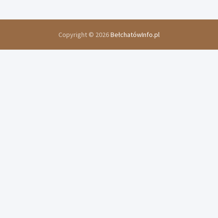
Copyright © 2026
BełchatówInfo.pl