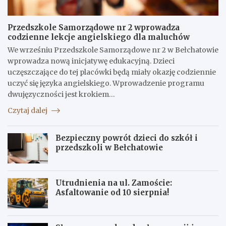
Przedszkole Samorządowe nr 2 wprowadza
codzienne lekcje angielskiego dla maluchów
We wrześniu Przedszkole Samorządowe nr 2 w Bełchatowie
wprowadza nową inicjatywę edukacyjną. Dzieci
uczęszczające do tej placówki będą miały okazję codziennie
uczyć się języka angielskiego. Wprowadzenie programu
dwujęzyczności jest krokiem…
Czytaj dalej
Bezpieczny powrót dzieci do szkół i
przedszkoli w Bełchatowie
Utrudnienia na ul. Zamoście:
Asfaltowanie od 10 sierpnia!