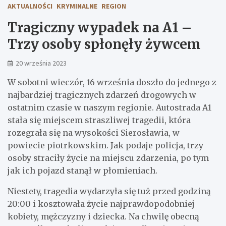
AKTUALNOŚCI
KRYMINALNE
REGION
Tragiczny wypadek na A1 –
Trzy osoby spłonęły żywcem
20 września 2023
W sobotni wieczór, 16 września doszło do jednego z
najbardziej tragicznych zdarzeń drogowych w
ostatnim czasie w naszym regionie. Autostrada A1
stała się miejscem straszliwej tragedii, która
rozegrała się na wysokości Sierosławia, w
powiecie piotrkowskim. Jak podaje policja, trzy
osoby straciły życie na miejscu zdarzenia, po tym
jak ich pojazd stanął w płomieniach.
Niestety, tragedia wydarzyła się tuż przed godziną
20:00 i kosztowała życie najprawdopodobniej
kobiety, mężczyzny i dziecka. Na chwilę obecną