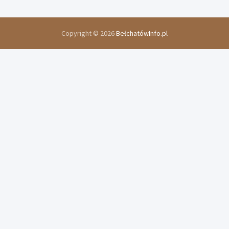
Copyright © 2026
BełchatówInfo.pl