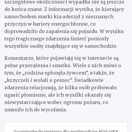
szczegółowe okoliczności wypadku nie są jeszcze
do końca znane. Z informacji wynika, że kierujący
samochodem marki kia uderzył z nieznanych
przyczyn w bariery energochłonne, co
doprowadziło do zapalenia się pojazdu. W wyniku
tego tragicznego zdarzenia śmierć poniosły
wszystkie osoby znajdujące się w samochodzie.
Komentarze, które pojawiają się w internecie są
pełne przerażenia i smutku. Wiele z nich mówi o
tym, że „rodzina spłonęła żywcem”, a także, że
„krzyczeli i wołali o pomoc”. Świadkowie
zdarzenia relacjonują, że kilka osób próbowało
ugasić płomienie, ale ich wysiłki okazały się
niewystarczające wobec ogromu pożaru, co
zmusiło ich do wycofania.
Nawigacja
Znamienite doniesienia dla zwolenników PGE GiEK