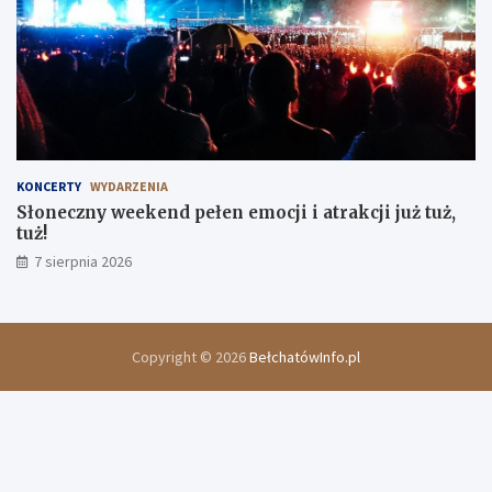
KONCERTY
WYDARZENIA
Słoneczny weekend pełen emocji i atrakcji już tuż,
tuż!
7 sierpnia 2026
Copyright © 2026
BełchatówInfo.pl