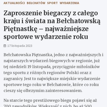
AKTUALNOŚCI
BEŁCHATÓW
SPORT
WYDARZENIA
Zaproszenie biegaczy z całego
kraju i świata na Bełchatowską
Piętnastkę – najważniejsze
sportowe wydarzenie roku
17 listopada 2023
Bełchatowska Piętnastka, jedno z najważniejszych i
najstarszych wydarzeń biegowych w regionie, już
tej niedzieli 19 listopada, przyciągnie miłośników
tego sportu z różnych regionów Polski oraz z
zagranicy. Jest to największe miejskie wydarzenie
sportowe tego roku w Bełchatowie, które co roku
cieszy się olbrzymim zainteresowaniem.
Na starcie tego prestiżowego biegu pojawi się aż
700 zawodników. Większość z nich, bo aż 500,