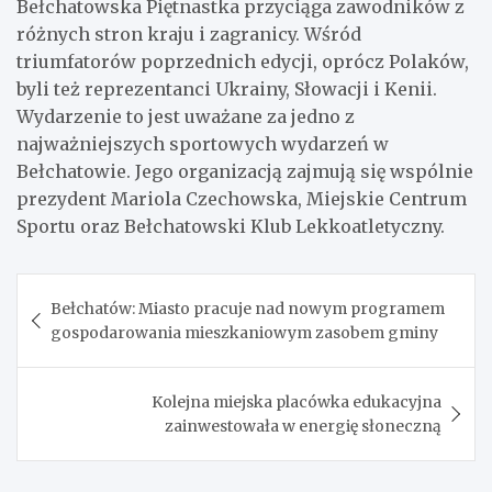
Bełchatowska Piętnastka przyciąga zawodników z
różnych stron kraju i zagranicy. Wśród
triumfatorów poprzednich edycji, oprócz Polaków,
byli też reprezentanci Ukrainy, Słowacji i Kenii.
Wydarzenie to jest uważane za jedno z
najważniejszych sportowych wydarzeń w
Bełchatowie. Jego organizacją zajmują się wspólnie
prezydent Mariola Czechowska, Miejskie Centrum
Sportu oraz Bełchatowski Klub Lekkoatletyczny.
Nawigacja
Bełchatów: Miasto pracuje nad nowym programem
wpisu
gospodarowania mieszkaniowym zasobem gminy
Kolejna miejska placówka edukacyjna
zainwestowała w energię słoneczną