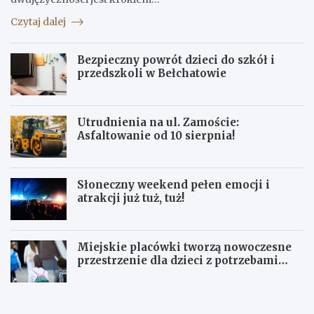
Czytaj dalej
Bezpieczny powrót dzieci do szkół i
przedszkoli w Bełchatowie
Utrudnienia na ul. Zamoście:
Asfaltowanie od 10 sierpnia!
Słoneczny weekend pełen emocji i
atrakcji już tuż, tuż!
Miejskie placówki tworzą nowoczesne
przestrzenie dla dzieci z potrzebami
terapeutycznymi
S
U
ł
p
o
a