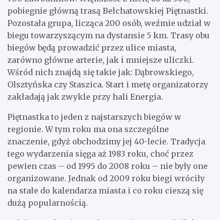
pobiegnie główną trasą Bełchatowskiej Piętnastki.
Pozostała grupa, licząca 200 osób, weźmie udział w
biegu towarzyszącym na dystansie 5 km. Trasy obu
biegów będą prowadzić przez ulice miasta,
zarówno główne arterie, jak i mniejsze uliczki.
Wśród nich znajdą się takie jak: Dąbrowskiego,
Olsztyńska czy Staszica. Start i metę organizatorzy
zakładają jak zwykle przy hali Energia.
Piętnastka to jeden z najstarszych biegów w
regionie. W tym roku ma ona szczególne
znaczenie, gdyż obchodzimy jej 40-lecie. Tradycja
tego wydarzenia sięga aż 1983 roku, choć przez
pewien czas – od 1995 do 2008 roku – nie były one
organizowane. Jednak od 2009 roku biegi wróciły
na stałe do kalendarza miasta i co roku cieszą się
dużą popularnością.