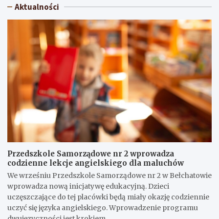
Aktualności
Przedszkole Samorządowe nr 2 wprowadza
codzienne lekcje angielskiego dla maluchów
We wrześniu Przedszkole Samorządowe nr 2 w Bełchatowie
wprowadza nową inicjatywę edukacyjną. Dzieci
uczęszczające do tej placówki będą miały okazję codziennie
uczyć się języka angielskiego. Wprowadzenie programu
dwujęzyczności jest krokiem…