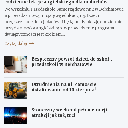
codzienne lekcje angielskiego dla maluchów
We wrześniu Przedszkole Samorządowe nr 2 w Bełchatowie
wprowadza nową inicjatywę edukacyjną. Dzieci
uczęszczające do tej placówki będą miały okazję codziennie
uczyć się języka angielskiego. Wprowadzenie programu
dwujęzyczności jest krokiem…
Czytaj dalej
Bezpieczny powrót dzieci do szkół i
przedszkoli w Bełchatowie
Utrudnienia na ul. Zamoście:
Asfaltowanie od 10 sierpnia!
Słoneczny weekend pełen emocji i
atrakcji już tuż, tuż!