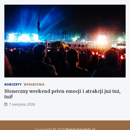
KONCERTY
WYDARZENIA
Słoneczny weekend pełen emocji i atrakcji już tuż,
tuż!
7 sierpnia 2026
Copyright © 2026
BełchatówInfo.pl