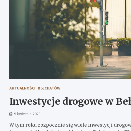
AKTUALNOŚCI
BEŁCHATÓW
Inwestycje drogowe w Be
9 kwietnia 2023
W tym roku rozpocznie się wiele inwestycji drogo