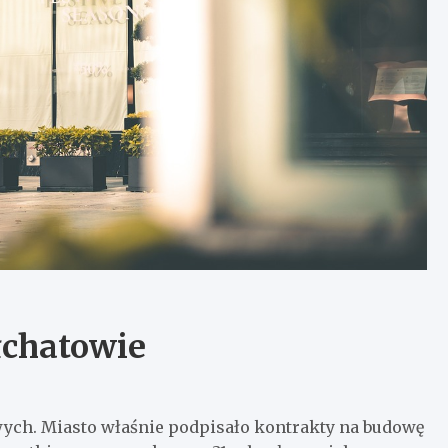
łchatowie
wych. Miasto właśnie podpisało kontrakty na budowę