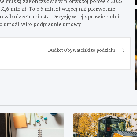
 muszą zakończyć się w pierwszej połowie 2025
31,6 mln zł. To o 5 mln zł więcej niż pierwotnie
w budżecie miasta. Decyzję w tej sprawie radni
 co umożliwiło podpisanie umowy.
Budżet Obywatelski to podziału