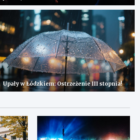
Upały w Łódzkiem: Ostrzeżenie III stopnia!