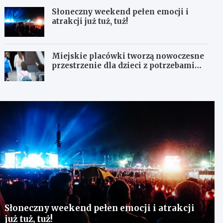
Słoneczny weekend pełen emocji i
atrakcji już tuż, tuż!
Miejskie placówki tworzą nowoczesne
przestrzenie dla dzieci z potrzebami
terapeutycznymi
Słoneczny weekend pełen emocji i atrakcji
już tuż, tuż!