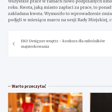
Wszystkie prace w ramach nowo podpisanych umów
roku. Kwota, jaką miasto zapłaci za prace, to ponad 
zakładana kwota. Wymusiło to wprowadzenie zmian 
podjęli w miesiącu marcu na sesji Rady Miejskiej,
Nawigacja
EKO Designer wnętrz – konkurs dla miłośników
wpisu
majsterkowania
Warto przeczytać