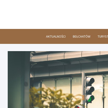
Skip
to
content
AKTUALNOŚCI
BEŁCHATÓW
TURYS