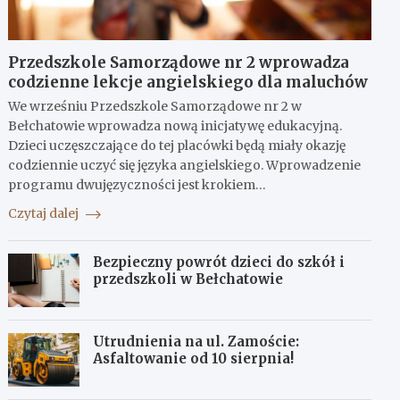
Przedszkole Samorządowe nr 2 wprowadza
codzienne lekcje angielskiego dla maluchów
We wrześniu Przedszkole Samorządowe nr 2 w
Bełchatowie wprowadza nową inicjatywę edukacyjną.
Dzieci uczęszczające do tej placówki będą miały okazję
codziennie uczyć się języka angielskiego. Wprowadzenie
programu dwujęzyczności jest krokiem…
Czytaj dalej
Bezpieczny powrót dzieci do szkół i
przedszkoli w Bełchatowie
Utrudnienia na ul. Zamoście:
Asfaltowanie od 10 sierpnia!