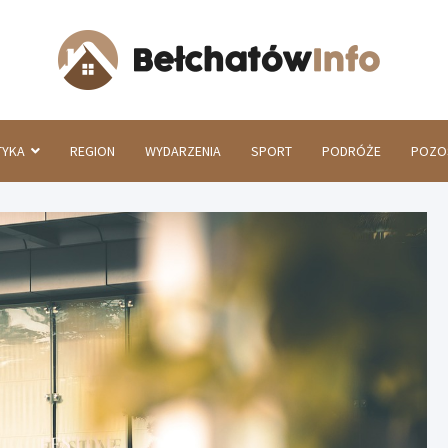
Beł
TYKA
REGION
WYDARZENIA
SPORT
PODRÓŻE
POZO