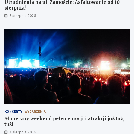
Utrudnienia na ul. Zamoście: Asfaltowanie od 10
sierpnia!
7 sierpnia 2026
KONCERTY
WYDARZENIA
Słoneczny weekend pełen emocji i atrakcji już tuż,
tuż!
7 sierpnia 2026