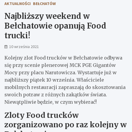
AKTUALNOŚCI
BEŁCHATÓW
Najbliższy weekend w
Bełchatowie opanują Food
trucki!
10 września 2021
Kolejny zlot Food trucków w Bełchatowie odbywa
się przy scenie plenerowej MCK PGE Gigantów
Mocy przy placu Narutowicza. Wystartuje już w
najbliższy piątek 10 września. Właściciele
mobilnych restauracji zapraszają do skosztowania
swoich potraw z różnych zakątków świata.
Niewątpliwie będzie, w czym wybierać!
Zloty Food trucków
zorganizowano po raz kolejny w