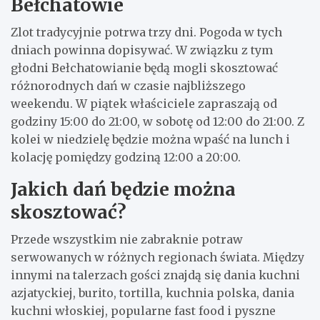
Bełchatowie
Zlot tradycyjnie potrwa trzy dni. Pogoda w tych
dniach powinna dopisywać. W związku z tym
głodni Bełchatowianie będą mogli skosztować
różnorodnych dań w czasie najbliższego
weekendu. W piątek właściciele zapraszają od
godziny 15:00 do 21:00, w sobotę od 12:00 do 21:00. Z
kolei w niedzielę będzie można wpaść na lunch i
kolację pomiędzy godziną 12:00 a 20:00.
Jakich dań będzie można
skosztować?
Przede wszystkim nie zabraknie potraw
serwowanych w różnych regionach świata. Między
innymi na talerzach gości znajdą się dania kuchni
azjatyckiej, burito, tortilla, kuchnia polska, dania
kuchni włoskiej, popularne fast food i pyszne