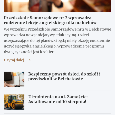
Przedszkole Samorządowe nr 2 wprowadza
codzienne lekcje angielskiego dla maluchów
We wrześniu Przedszkole Samorządowe nr 2 w Bełchatowie
wprowadza nową inicjatywę edukacyjną. Dzieci
uczęszczające do tej placówki będą miały okazję codziennie
uczyć się języka angielskiego. Wprowadzenie programu
dwujęzyczności jest krokiem…
Czytaj dalej
Bezpieczny powrót dzieci do szkół i
przedszkoli w Bełchatowie
Utrudnienia na ul. Zamoście:
Asfaltowanie od 10 sierpnia!