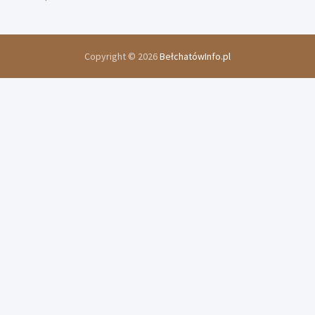
Copyright © 2026
BełchatówInfo.pl