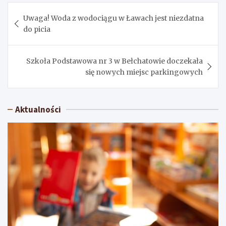
Nawigacja
Uwaga! Woda z wodociągu w Ławach jest niezdatna
wpisu
do picia
Szkoła Podstawowa nr 3 w Bełchatowie doczekała
się nowych miejsc parkingowych
Aktualności