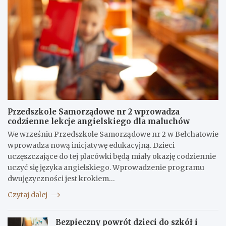
Przedszkole Samorządowe nr 2 wprowadza
codzienne lekcje angielskiego dla maluchów
We wrześniu Przedszkole Samorządowe nr 2 w Bełchatowie
wprowadza nową inicjatywę edukacyjną. Dzieci
uczęszczające do tej placówki będą miały okazję codziennie
uczyć się języka angielskiego. Wprowadzenie programu
dwujęzyczności jest krokiem…
Czytaj dalej
Bezpieczny powrót dzieci do szkół i