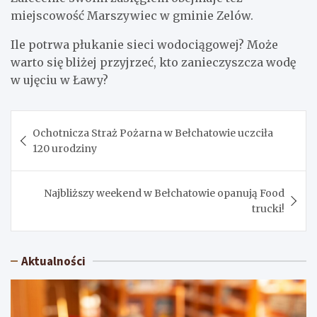
miejscowość Marszywiec w gminie Zelów.
Ile potrwa płukanie sieci wodociągowej? Może
warto się bliżej przyjrzeć, kto zanieczyszcza wodę
w ujęciu w Ławy?
Nawigacja
Ochotnicza Straż Pożarna w Bełchatowie uczciła
wpisu
120 urodziny
Najbliższy weekend w Bełchatowie opanują Food
trucki!
Aktualności