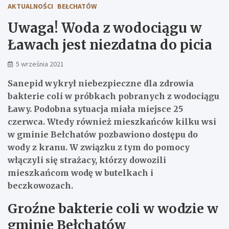
AKTUALNOŚCI
BEŁCHATÓW
Uwaga! Woda z wodociągu w
Ławach jest niezdatna do picia
5 września 2021
Sanepid wykrył niebezpieczne dla zdrowia
bakterie coli w próbkach pobranych z wodociągu
Ławy. Podobna sytuacja miała miejsce 25
czerwca. Wtedy również mieszkańców kilku wsi
w gminie Bełchatów pozbawiono dostępu do
wody z kranu. W związku z tym do pomocy
włączyli się strażacy, którzy dowozili
mieszkańcom wodę w butelkach i
beczkowozach.
Groźne bakterie coli w wodzie w
gminie Bełchatów