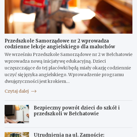
Przedszkole Samorządowe nr 2 wprowadza
codzienne lekcje angielskiego dla maluchów
We wrześniu Przedszkole Samorządowe nr 2 w Bełchatowie
wprowadza nową inicjatywę edukacyjną. Dzieci
uczęszczające do tej placówki będą miały okazję codziennie
uczyć się języka angielskiego. Wprowadzenie programu
dwujęzyczności jest krokiem…
Czytaj dalej
Bezpieczny powrót dzieci do szkół i
przedszkoli w Bełchatowie
Utrudnienia na ul. Zamoście: