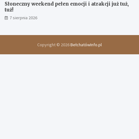
Słoneczny weekend pełen emocji i atrakcji już tuż,
tuż!
7 sierpnia 2026
Copyright © 2026
BełchatówInfo.pl