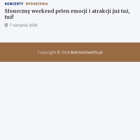
KONCERTY
WYDARZENIA
Słoneczny weekend pełen emocji i atrakcji już tuż,
tuż!
7 sierpnia 2026
Copyright © 2026
BełchatówInfo.pl