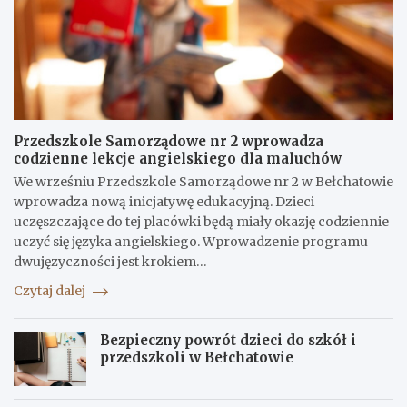
Przedszkole Samorządowe nr 2 wprowadza
codzienne lekcje angielskiego dla maluchów
We wrześniu Przedszkole Samorządowe nr 2 w Bełchatowie
wprowadza nową inicjatywę edukacyjną. Dzieci
uczęszczające do tej placówki będą miały okazję codziennie
uczyć się języka angielskiego. Wprowadzenie programu
dwujęzyczności jest krokiem…
Czytaj dalej
Bezpieczny powrót dzieci do szkół i
przedszkoli w Bełchatowie