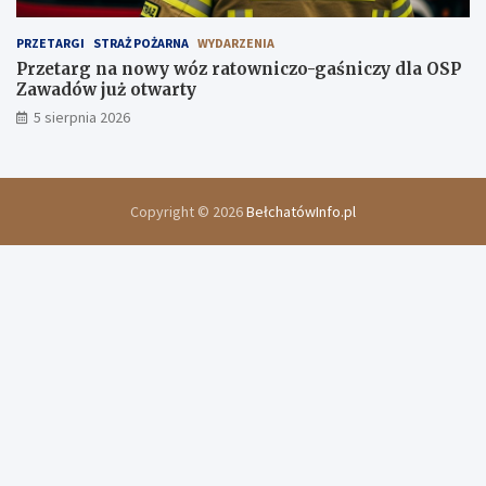
PRZETARGI
STRAŻ POŻARNA
WYDARZENIA
Przetarg na nowy wóz ratowniczo-gaśniczy dla OSP
Zawadów już otwarty
5 sierpnia 2026
Copyright © 2026
BełchatówInfo.pl