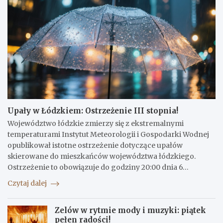
Upały w Łódzkiem: Ostrzeżenie III stopnia!
Województwo łódzkie zmierzy się z ekstremalnymi
temperaturami Instytut Meteorologii i Gospodarki Wodnej
opublikował istotne ostrzeżenie dotyczące upałów
skierowane do mieszkańców województwa łódzkiego.
Ostrzeżenie to obowiązuje do godziny 20:00 dnia 6…
Czytaj dalej
Zelów w rytmie mody i muzyki: piątek
pełen radości!