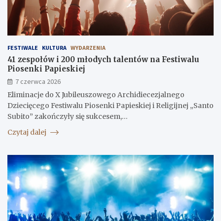
FESTIWALE
KULTURA
WYDARZENIA
41 zespołów i 200 młodych talentów na Festiwalu
Piosenki Papieskiej
7 czerwca 2026
Eliminacje do X Jubileuszowego Archidiecezjalnego
Dziecięcego Festiwalu Piosenki Papieskiej i Religijnej „Santo
Subito” zakończyły się sukcesem,…
Czytaj dalej