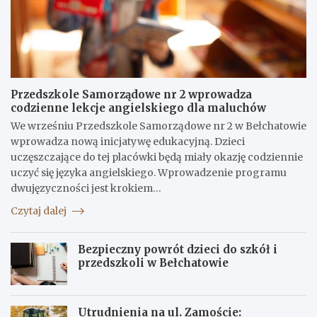
Przedszkole Samorządowe nr 2 wprowadza
codzienne lekcje angielskiego dla maluchów
We wrześniu Przedszkole Samorządowe nr 2 w Bełchatowie
wprowadza nową inicjatywę edukacyjną. Dzieci
uczęszczające do tej placówki będą miały okazję codziennie
uczyć się języka angielskiego. Wprowadzenie programu
dwujęzyczności jest krokiem…
Czytaj dalej
Bezpieczny powrót dzieci do szkół i
przedszkoli w Bełchatowie
Utrudnienia na ul. Zamoście: