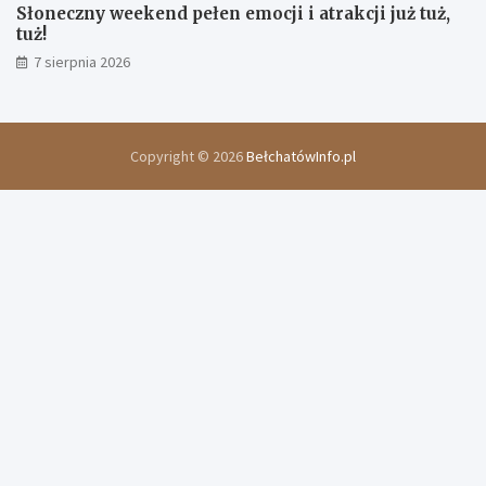
Słoneczny weekend pełen emocji i atrakcji już tuż,
tuż!
7 sierpnia 2026
Copyright © 2026
BełchatówInfo.pl