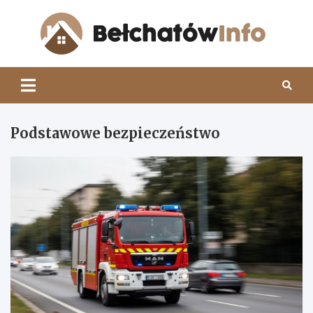
Skip
to
content
Beł
Podstawowe bezpieczeństwo