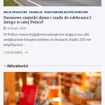
AKCJE SPOŁECZNE
EDUKACJA
PODSTAWOWE BEZPIECZEŃSTWO
Darmowe czujniki dymu i czadu do odebrania 5
lutego w całej Polsce!
4 lutego 2026
W Polsce rusza wyjątkowa inicjatywa mająca na celu
zwiększenie bezpieczeństwa w domach. Radio ZET we
współpracy…
Czytaj dalej
Aktualności