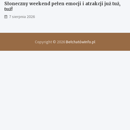
Słoneczny weekend pełen emocji i atrakcji już tuż,
tuż!
7 sierpnia 2026
Copyright © 2026
BełchatówInfo.pl