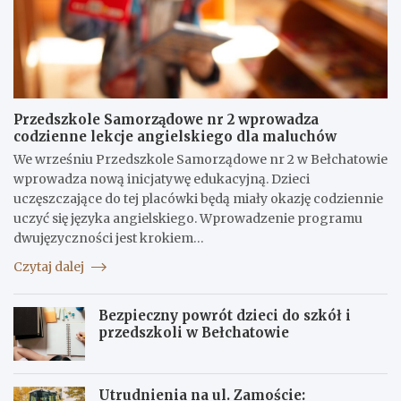
Przedszkole Samorządowe nr 2 wprowadza
codzienne lekcje angielskiego dla maluchów
We wrześniu Przedszkole Samorządowe nr 2 w Bełchatowie
wprowadza nową inicjatywę edukacyjną. Dzieci
uczęszczające do tej placówki będą miały okazję codziennie
uczyć się języka angielskiego. Wprowadzenie programu
dwujęzyczności jest krokiem…
Czytaj dalej
Bezpieczny powrót dzieci do szkół i
przedszkoli w Bełchatowie
Utrudnienia na ul. Zamoście: