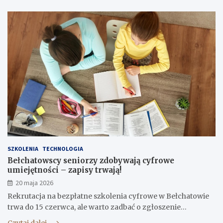
SZKOLENIA
TECHNOLOGIA
Bełchatowscy seniorzy zdobywają cyfrowe
umiejętności – zapisy trwają!
20 maja 2026
Rekrutacja na bezpłatne szkolenia cyfrowe w Bełchatowie
trwa do 15 czerwca, ale warto zadbać o zgłoszenie…
Czytaj dalej