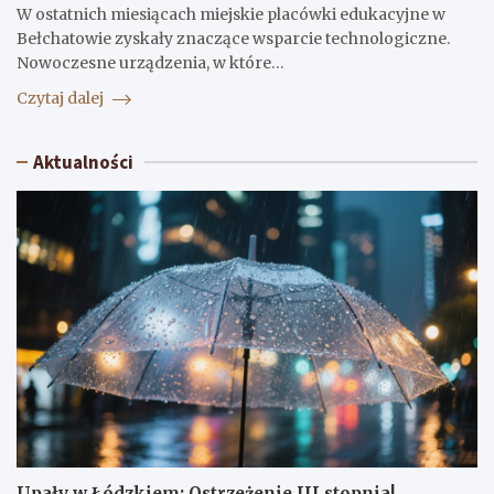
W ostatnich miesiącach miejskie placówki edukacyjne w
Bełchatowie zyskały znaczące wsparcie technologiczne.
Nowoczesne urządzenia, w które…
Czytaj dalej
Aktualności
Upały w Łódzkiem: Ostrzeżenie III stopnia!