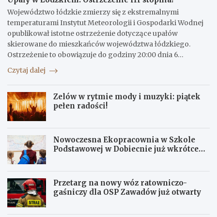
Województwo łódzkie zmierzy się z ekstremalnymi
temperaturami Instytut Meteorologii i Gospodarki Wodnej
opublikował istotne ostrzeżenie dotyczące upałów
skierowane do mieszkańców województwa łódzkiego.
Ostrzeżenie to obowiązuje do godziny 20:00 dnia 6…
Czytaj dalej
Zelów w rytmie mody i muzyki: piątek
pełen radości!
Nowoczesna Ekopracownia w Szkole
Podstawowej w Dobiecnie już wkrótce
otwarta!
Przetarg na nowy wóz ratowniczo-
gaśniczy dla OSP Zawadów już otwarty