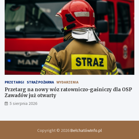
PRZETARGI
STRAŻ POŻARNA
WYDARZENIA
Przetarg na nowy wóz ratowniczo-gaśniczy dla OSP
Zawadów już otwarty
5 sierpnia 2026
Copyright © 2026
BełchatówInfo.pl