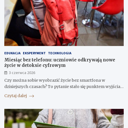
EDUKACJA
EKSPERYMENT
TECHNOLOGIA
Miesiąc bez telefonu: uczniowie odkrywają nowe
życie w detoksie cyfrowym
3 czerwca 2026
Czy można sobie wyobrazić życie bez smartfona w
dzisiejszych czasach? To pytanie stało się punktem wyjścia…
Czytaj dalej