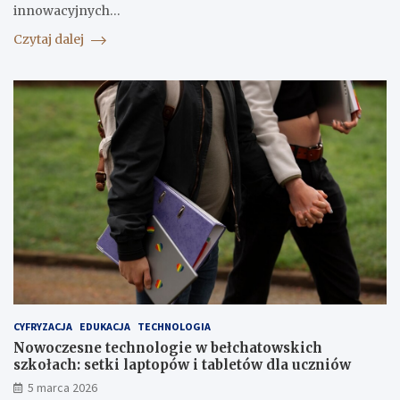
innowacyjnych…
Czytaj dalej
CYFRYZACJA
EDUKACJA
TECHNOLOGIA
Nowoczesne technologie w bełchatowskich
szkołach: setki laptopów i tabletów dla uczniów
5 marca 2026